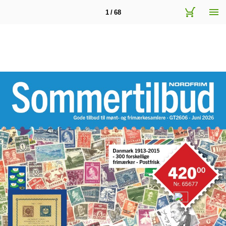
1 / 68